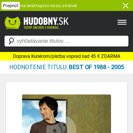
Prepnúť
na desktopovú verziu stránok
Doprava Kuriérom/platba vopred nad 45 € ZDARMA
HODNOTENIE TITULU:
BEST OF 1988 - 2005