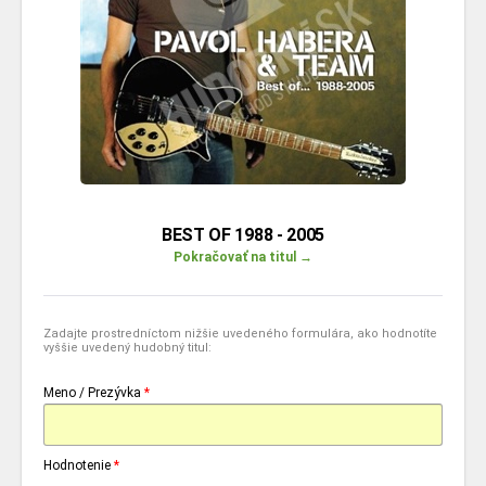
BEST OF 1988 - 2005
Pokračovať na titul →
Zadajte prostredníctom nižšie uvedeného formulára, ako hodnotíte
vyššie uvedený hudobný titul:
Meno / Prezývka
*
Hodnotenie
*