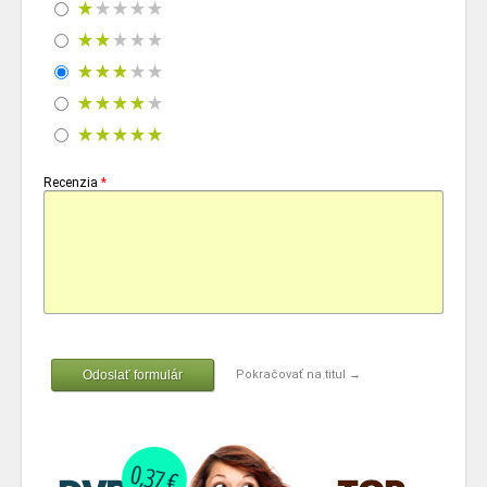
Recenzia
*
Odoslať formulár
Pokračovať na titul →