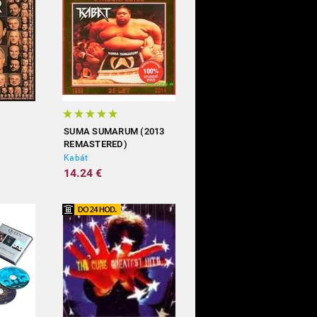
SUMA SUMARUM (2013
REMASTERED)
Kabát
14.24 €