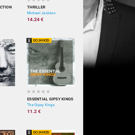
ECTION
THRILLER
Michael Jackson
14.24 €
ESSENTIAL GIPSY KINGS
The Gipsy Kings
11.2 €