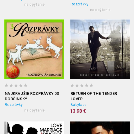
Rozprávky
na opýtanie
na opýtanie
NAJKRAJŠIE ROZPRÁVKY 03
RETURN OF THE TENDER
DOBŠINSKÝ
LOVER
Rozprávky
Babyface
na opýtanie
13.98 €