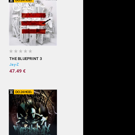
THE BLUEPRINT 3
Jay-Z
47.49 €