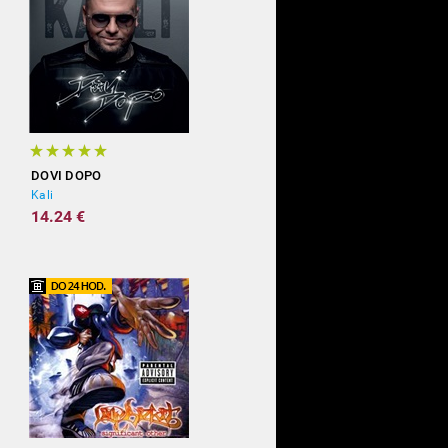
DOVI DOPO
Kali
14.24 €