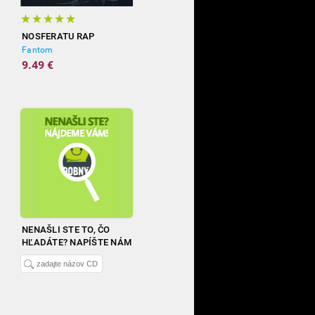
NOSFERATU RAP
Fantom
9.49 €
NENAŠLI STE TO, ČO
HĽADÁTE? NAPÍŠTE NÁM