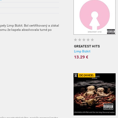
ely Limp Bizkit. Bol certifikovaný a získal
 tomu že kapela absolvovala turné po
GREATEST HITS
Limp Bizkit
13.29 €