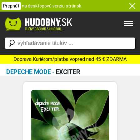
Prepnúť
na desktopovú verziu stránok
Doprava Kuriérom/platba vopred nad 45 € ZDARMA
DEPECHE MODE
-
EXCITER