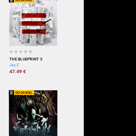
THE BLUEPRINT 3
Jay-Z
47.49 €