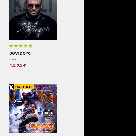
DOVI DOPO
Kali
14.24 €