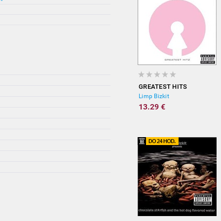
GREATEST HITS
Limp Bizkit
13.29 €