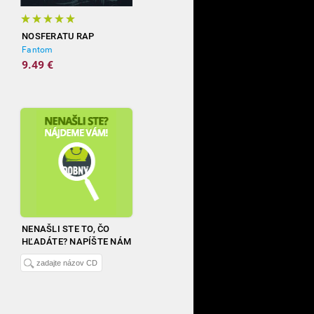
NOSFERATU RAP
Fantom
9.49 €
NENAŠLI STE TO, ČO
HĽADÁTE? NAPÍŠTE NÁM