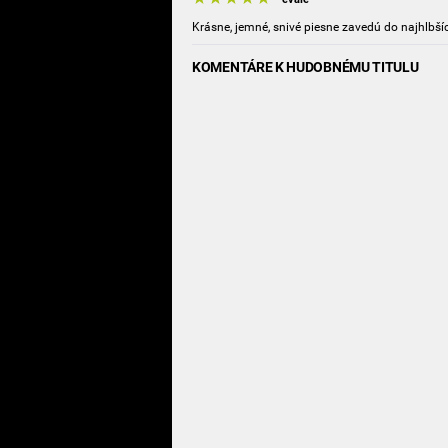
Krásne, jemné, snivé piesne zavedú do najhlbší
KOMENTÁRE K HUDOBNÉMU TITULU