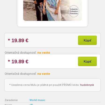
* 19.89
€
Kúpiť
Orientačná dostupnosť:
na ceste
* 19.89
€
Kúpiť
Orientačná dostupnosť:
na ceste
* Uvedená cena titulu je platná pri použití PROMO kódu:
hudobnysk
Zaradenie
:
World music