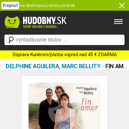
Prepnúť
na desktopovú verziu stránok
Doprava Kuriérom/platba vopred nad 45 € ZDARMA
DELPHINE AGUILERA, MARC BELLITY
-
FIN AMOR