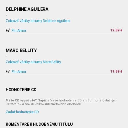
DELPHINE AGUILERA
-
Zobraziť všetky albumy Delphine Aguilera
Fin Amor
19.89 €
MARC BELLITY
-
Zobraziť všetky albumy Marc Bellity
Fin Amor
19.89 €
HODNOTENIE CD
Máte CD vypočuté?
Napíšte Vaše hodnotenie CD a informujte ostatným
užívateľov a návštevníkov internetového obchodu.
Zadať hodnotenie CD
KOMENTÁRE K HUDOBNÉMU TITULU