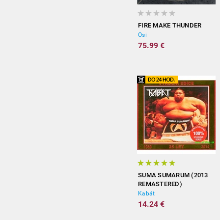
FIRE MAKE THUNDER
Osi
75.99 €
SUMA SUMARUM (2013
REMASTERED)
Kabát
14.24 €