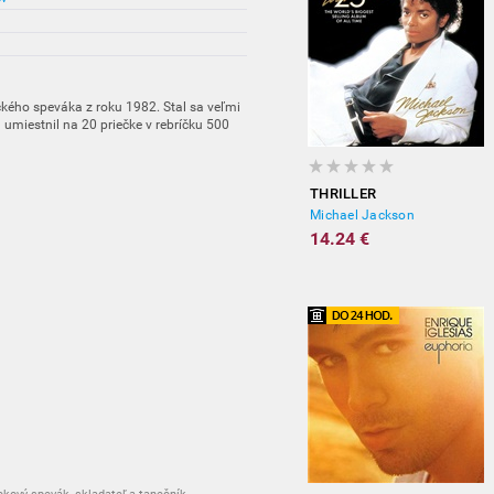
ického speváka z roku 1982. Stal sa veľmi
 umiestnil na 20 priečke v rebríčku 500
THRILLER
Michael Jackson
14.24 €