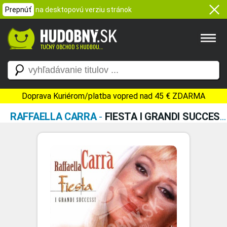
Prepnúť
na desktopovú verziu stránok
Doprava Kuriérom/platba vopred nad 45 € ZDARMA
RAFFAELLA CARRA
-
FIESTA I GRANDI SUCCESSI