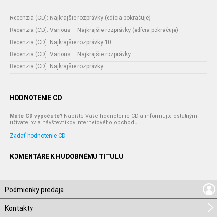
Recenzia (CD): Najkrajšie rozprávky (edícia pokračuje)
Recenzia (CD): Various – Najkrajšie rozprávky (edícia pokračuje)
Recenzia (CD): Najkrajšie rozprávky 10
Recenzia (CD): Various – Najkrajšie rozprávky
Recenzia (CD): Najkrajšie rozprávky
HODNOTENIE CD
Máte CD vypočuté?
Napíšte Vaše hodnotenie CD a informujte ostatným
užívateľov a návštevníkov internetového obchodu.
Zadať hodnotenie CD
KOMENTÁRE K HUDOBNÉMU TITULU
Podmienky predaja
Kontakty