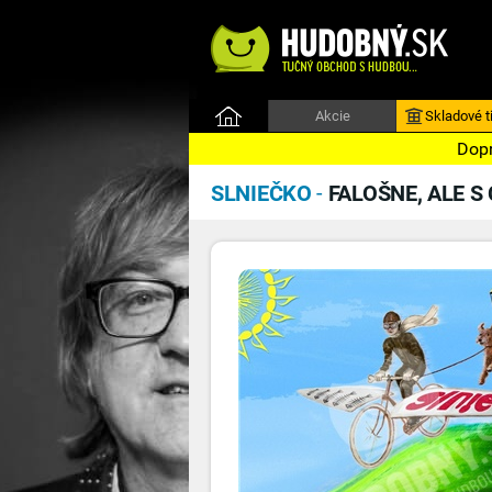
Akcie
Skladové ti
Dopr
SLNIEČKO
-
FALOŠNE, ALE S