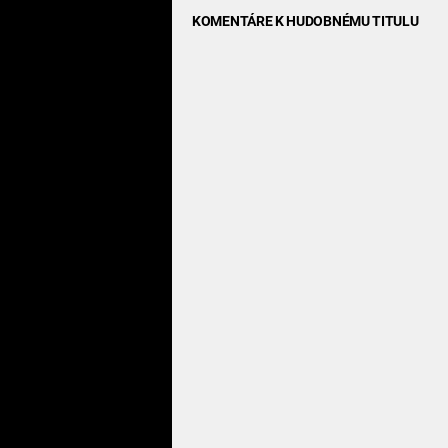
KOMENTÁRE K HUDOBNÉMU TITULU