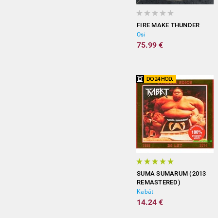
FIRE MAKE THUNDER
Osi
75.99 €
SUMA SUMARUM (2013
REMASTERED)
Kabát
14.24 €