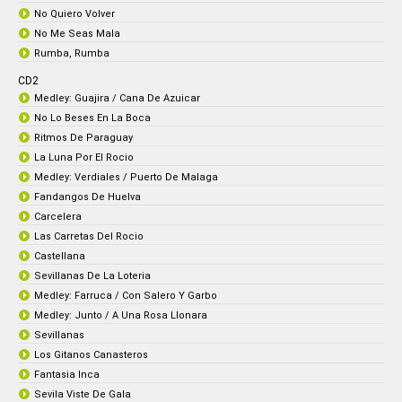
No Quiero Volver
No Me Seas Mala
Rumba, Rumba
CD2
Medley: Guajira / Cana De Azuicar
No Lo Beses En La Boca
Ritmos De Paraguay
La Luna Por El Rocio
Medley: Verdiales / Puerto De Malaga
Fandangos De Huelva
Carcelera
Las Carretas Del Rocio
Castellana
Sevillanas De La Loteria
Medley: Farruca / Con Salero Y Garbo
Medley: Junto / A Una Rosa Llonara
Sevillanas
Los Gitanos Canasteros
Fantasia Inca
Sevila Viste De Gala