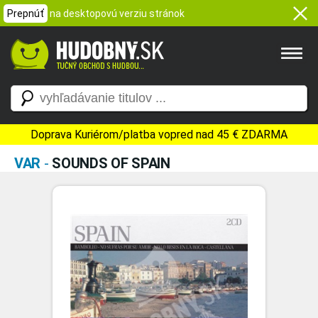
Prepnúť
na desktopovú verziu stránok
Doprava Kuriérom/platba vopred nad 45 € ZDARMA
VAR
-
SOUNDS OF SPAIN