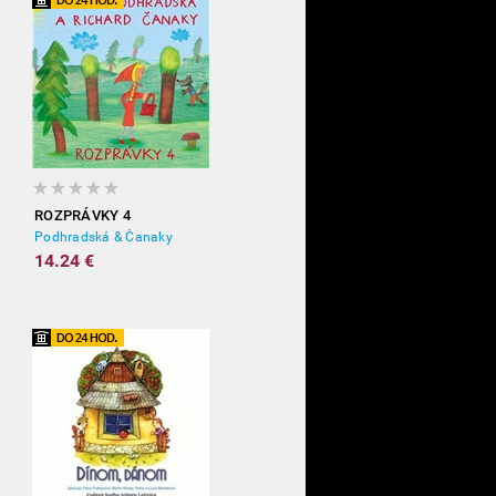
ROZPRÁVKY 4
Podhradská & Čanaky
14.24 €