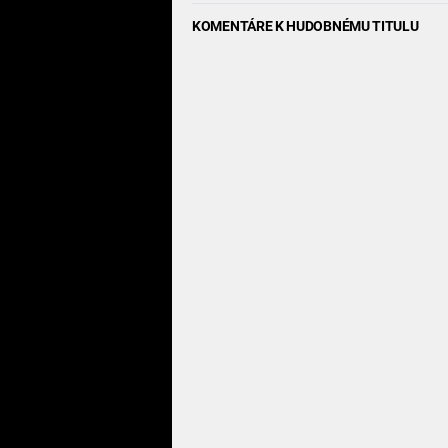
KOMENTÁRE K HUDOBNÉMU TITULU