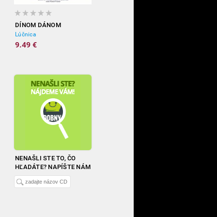
DÍNOM DÁNOM
Lúčnica
9.49 €
NENAŠLI STE TO, ČO
HĽADÁTE? NAPÍŠTE NÁM