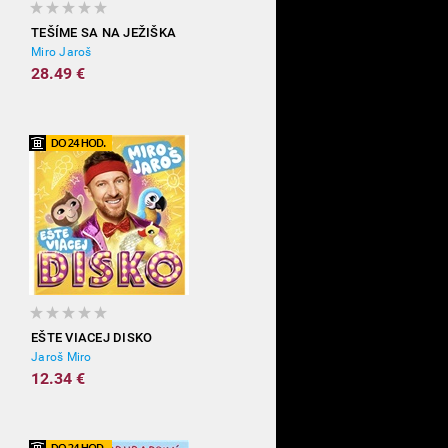
TEŠÍME SA NA JEŽIŠKA
Miro Jaroš
28.49 €
EŠTE VIACEJ DISKO
Jaroš Miro
12.34 €