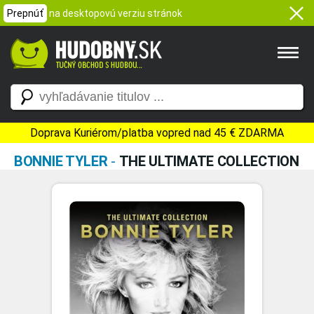
Prepnúť
na desktopovú verziu stránok
Doprava Kuriérom/platba vopred nad 45 € ZDARMA
BONNIE TYLER
-
THE ULTIMATE COLLECTION