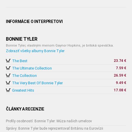
INFORMÁCIE O INTERPRETOVI
BONNIE TYLER
Bonnie Tyler, vlastným menom Gaynor Hopkins, je britská speváčka.
Zobraziť všetky albumy Bonnie Tyler
The Best
23.74 €
The Ultimate Collection
7.59 €
The Collection
26.59 €
The Very Best Of Bonnie Tyler
9.49 €
Greatest Hits
17.08 €
ČLÁNKY A RECENZIE
Profily osobností: Bonnie Tyler: Múza našich umelcov
Správy: Bonnie Tyler bude reprezentovať Britániu na Eurovízii