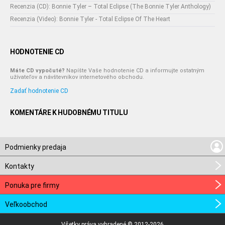
Recenzia (CD): Bonnie Tyler – Total Eclipse (The Bonnie Tyler Anthology)
Recenzia (Video): Bonnie Tyler - Total Eclipse Of The Heart
HODNOTENIE CD
Máte CD vypočuté?
Napíšte Vaše hodnotenie CD a informujte ostatným
užívateľov a návštevníkov internetového obchodu.
Zadať hodnotenie CD
KOMENTÁRE K HUDOBNÉMU TITULU
Podmienky predaja
Kontakty
Ponuka pre firmy
Veľkoobchod
Všetky práva vyhradené © 2012-2026