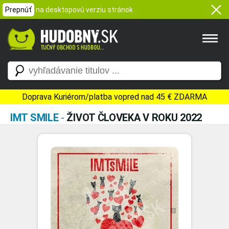
Prepnúť
na desktopovú verziu stránok
Doprava Kuriérom/platba vopred nad 45 € ZDARMA
IMT SMILE
-
ŽIVOT ČLOVEKA V ROKU 2022