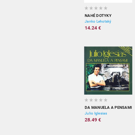
NAHÉ DOTYKY
Janko Lehotský
14.24 €
DA MANUELA A PENSAMI
Julio Iglesias
28.49 €