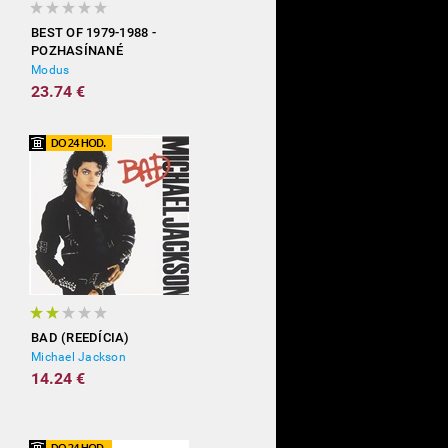
BEST OF 1979-1988 -
POZHASÍNANÉ
Modus
23.74 €
BAD (REEDÍCIA)
Michael Jackson
14.24 €