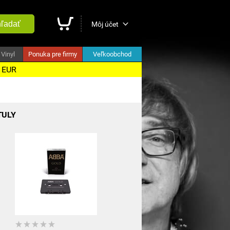
ľadať
Môj účet
Vinyl
Ponuka pre firmy
Veľkoobchod
5 EUR
TULY