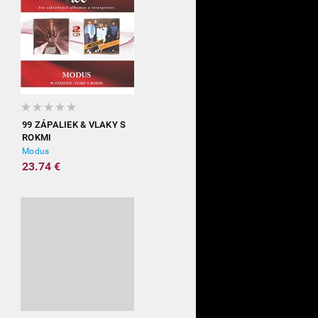
99 ZÁPALIEK & VLAKY S
ROKMI
Modus
23.74 €