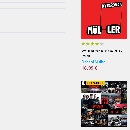
VÝBEROVKA 1984-2017
(2CD)
Richard Müller
18.99 €