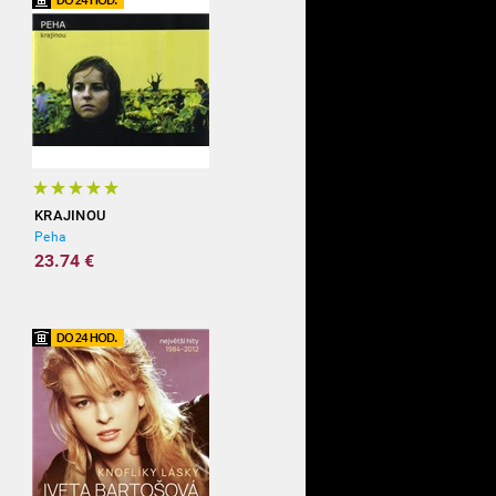
KRAJINOU
Peha
23.74 €