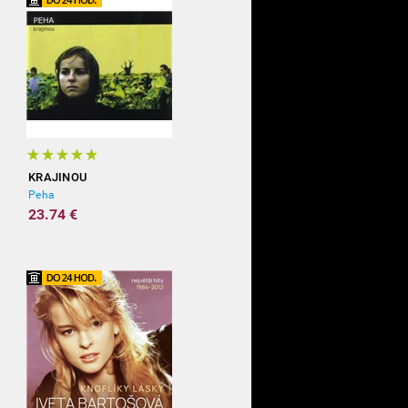
KRAJINOU
Peha
23.74 €