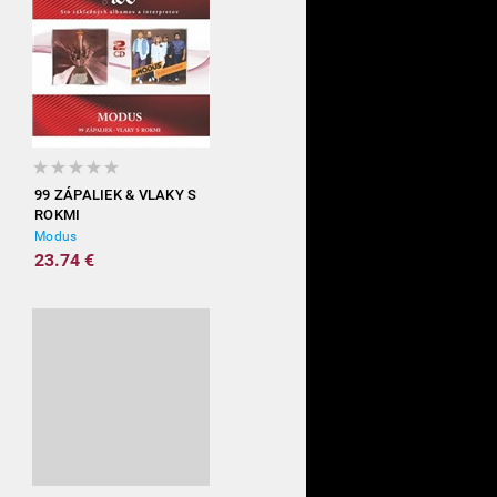
99 ZÁPALIEK & VLAKY S
ROKMI
Modus
23.74 €