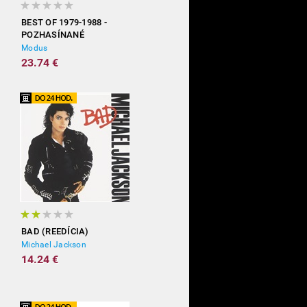
BEST OF 1979-1988 -
POZHASÍNANÉ
Modus
23.74 €
BAD (REEDÍCIA)
Michael Jackson
14.24 €