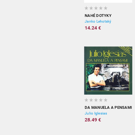
NAHÉ DOTYKY
Janko Lehotský
14.24 €
DA MANUELA A PENSAMI
Julio Iglesias
28.49 €