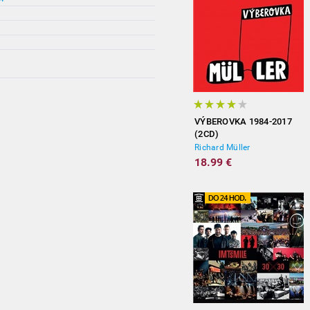
VÝBEROVKA 1984-2017
(2CD)
Richard Müller
18.99 €