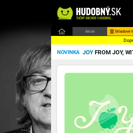
Akcie
Skladové ti
Dopr
JOY
FROM JOY, WI
NOVINKA