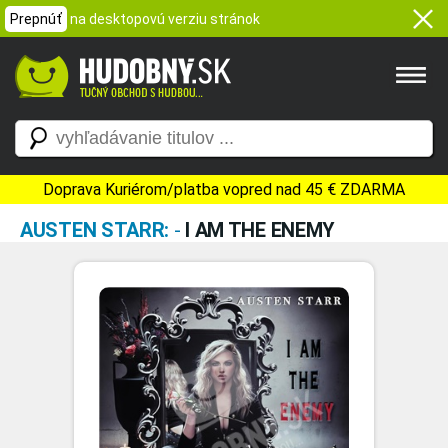
Prepnúť
na desktopovú verziu stránok
Doprava Kuriérom/platba vopred nad 45 € ZDARMA
AUSTEN STARR:
-
I AM THE ENEMY