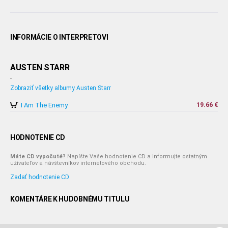
INFORMÁCIE O INTERPRETOVI
AUSTEN STARR
-
Zobraziť všetky albumy Austen Starr
I Am The Enemy
19.66 €
HODNOTENIE CD
Máte CD vypočuté?
Napíšte Vaše hodnotenie CD a informujte ostatným
užívateľov a návštevníkov internetového obchodu.
Zadať hodnotenie CD
KOMENTÁRE K HUDOBNÉMU TITULU