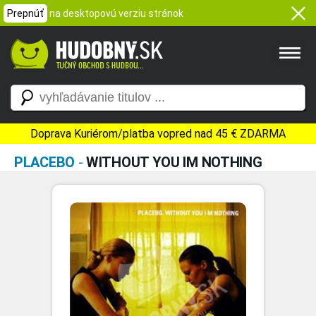
Prepnúť
na desktopovú verziu stránok
Doprava Kuriérom/platba vopred nad 45 € ZDARMA
PLACEBO
-
WITHOUT YOU IM NOTHING