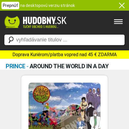
Prepnúť
na desktopovú verziu stránok
Doprava Kuriérom/platba vopred nad 45 € ZDARMA
PRINCE
-
AROUND THE WORLD IN A DAY