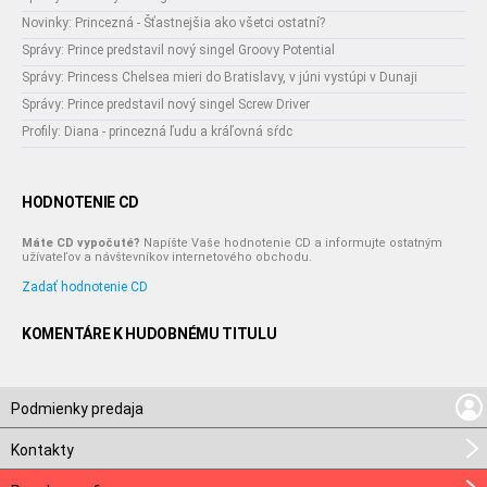
Novinky: Princezná - Šťastnejšia ako všetci ostatní?
Správy: Prince predstavil nový singel Groovy Potential
Správy: Princess Chelsea mieri do Bratislavy, v júni vystúpi v Dunaji
Správy: Prince predstavil nový singel Screw Driver
Profily: Diana - princezná ľudu a kráľovná sŕdc
HODNOTENIE CD
Máte CD vypočuté?
Napíšte Vaše hodnotenie CD a informujte ostatným
užívateľov a návštevníkov internetového obchodu.
Zadať hodnotenie CD
KOMENTÁRE K HUDOBNÉMU TITULU
Podmienky predaja
Kontakty