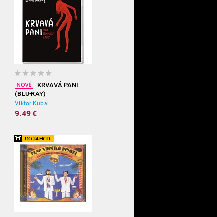
KRVAVÁ PANI
(BLU-RAY)
Viktor Kubal
9.49 €