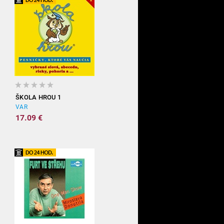
ŠKOLA HROU 1
VAR
17.09 €