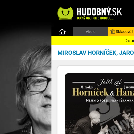
Akcie
Skladové ti
Dopr
MIROSLAV HORNÍČEK, JARO