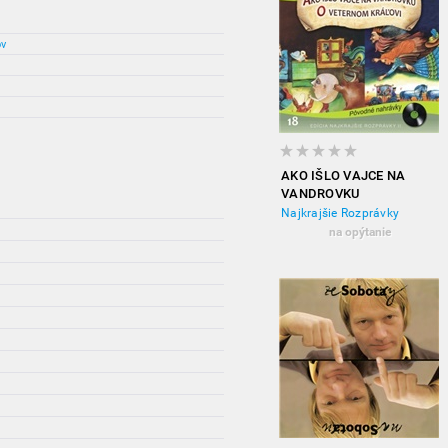
ov
AKO IŠLO VAJCE NA
VANDROVKU
Najkrajšie Rozprávky
na opýtanie