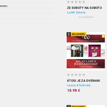
fertem
ZE SOBOTY NA SOBOTU
Luděk Sobota
na opýtanie
KTOSI JE ZA DVERAMI
Lasica & Satinský
18.98 €