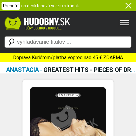
Prepnúť
na desktopovú verziu stránok
Doprava Kuriérom/platba vopred nad 45 € ZDARMA
ANASTACIA
-
GREATEST HITS - PIECES OF DREAM