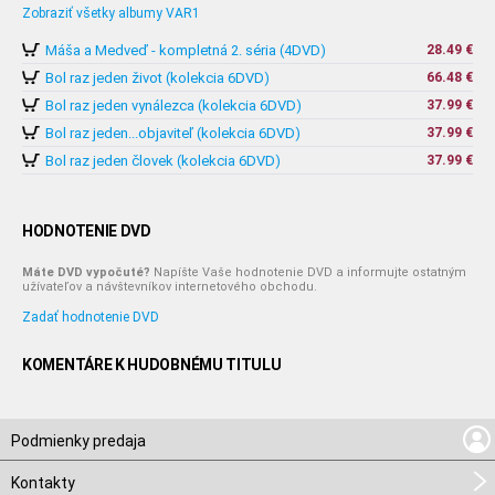
Zobraziť všetky albumy VAR1
Máša a Medveď - kompletná 2. séria (4DVD)
28.49 €
Bol raz jeden život (kolekcia 6DVD)
66.48 €
Bol raz jeden vynálezca (kolekcia 6DVD)
37.99 €
Bol raz jeden...objaviteľ (kolekcia 6DVD)
37.99 €
Bol raz jeden človek (kolekcia 6DVD)
37.99 €
HODNOTENIE DVD
Máte DVD vypočuté?
Napíšte Vaše hodnotenie DVD a informujte ostatným
užívateľov a návštevníkov internetového obchodu.
Zadať hodnotenie DVD
KOMENTÁRE K HUDOBNÉMU TITULU
Podmienky predaja
Kontakty