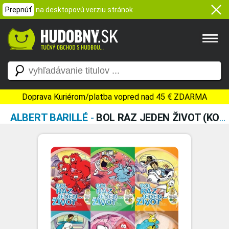
Prepnúť
na desktopovú verziu stránok
Doprava Kuriérom/platba vopred nad 45 € ZDARMA
ALBERT BARILLÉ
-
BOL RAZ JEDEN ŽIVOT (KOLEKCIA 6DVD)