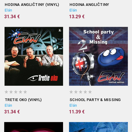
HODINA ANGLIČTINY (VINYL)
HODINA ANGLIČTINY
Elán
Elán
31.34 €
13.29 €
TRETIE OKO (VINYL)
SCHOOL PARTY & MISSING
Elán
Elán
31.34 €
11.39 €