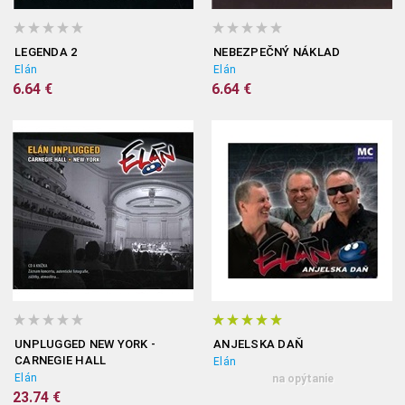
LEGENDA 2
NEBEZPEČNÝ NÁKLAD
Elán
Elán
6.64 €
6.64 €
UNPLUGGED NEW YORK -
ANJELSKA DAŇ
CARNEGIE HALL
Elán
Elán
na opýtanie
23.74 €