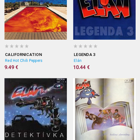
CALIFORNICATION
LEGENDA 3
Red Hot Chili Peppers
Elán
9.49 €
10.44 €