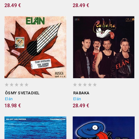
28.49 €
28.49 €
ÔSMY SVETADIEL
RABAKA
Elán
Elán
18.98 €
28.49 €