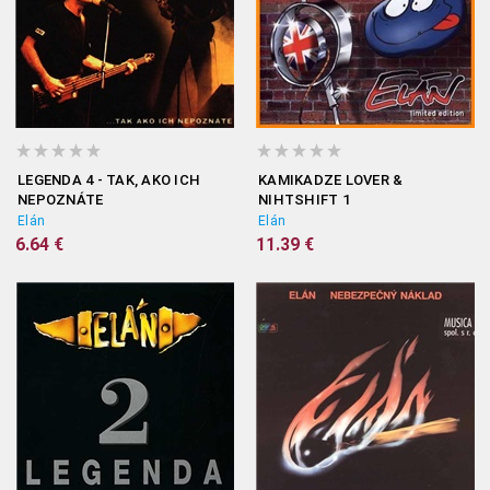
LEGENDA 4 - TAK, AKO ICH
KAMIKADZE LOVER &
NEPOZNÁTE
NIHTSHIFT 1
Elán
Elán
6.64 €
11.39 €