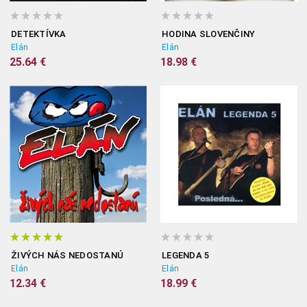
DETEKTÍVKA
HODINA SLOVENČINY
Elán
Elán
25.64 €
18.98 €
ŽIVÝCH NÁS NEDOSTANÚ
LEGENDA 5
Elán
Elán
12.34 €
18.99 €