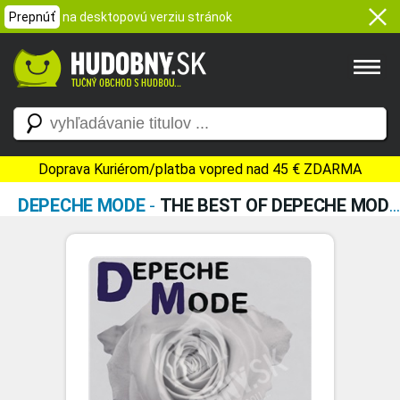
Prepnúť
na desktopovú verziu stránok
Doprava Kuriérom/platba vopred nad 45 € ZDARMA
DEPECHE MODE
-
THE BEST OF DEPECHE MODE VOLUME 1