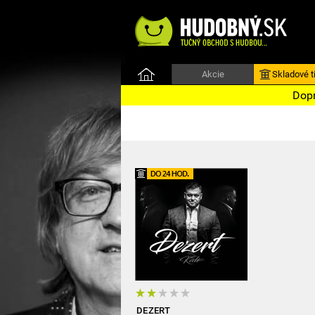
Akcie
Skladové ti
Dopr
DEZERT